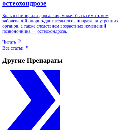
остеохондрозе
Боль в спине, или дорсалгия, может быть симптомом
заболеваний опорно-двигательного аппарата, внутренних
органов, а также следствием возрастных изменений
позвоночника — остеохондроза.
Читать
Все статьи
Другие Препараты