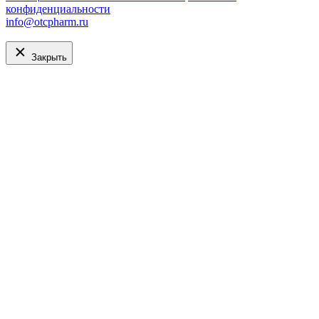
конфиденциальности
info@otcpharm.ru
Закрыть