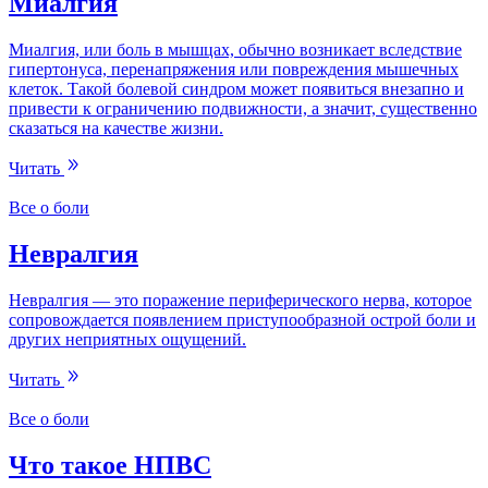
Миалгия
Миалгия, или боль в мышцах, обычно возникает вследствие
гипертонуса, перенапряжения или повреждения мышечных
клеток. Такой болевой синдром может появиться внезапно и
привести к ограничению подвижности, а значит, существенно
сказаться на качестве жизни.
Читать
Все о боли
Невралгия
Невралгия — это поражение периферического нерва, которое
сопровождается появлением приступообразной острой боли и
других неприятных ощущений.
Читать
Все о боли
Что такое НПВС