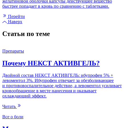
желатиновой оболочки капсулы действующее вещество
быстрее попадает в кровь по сравнению с таблетками.
Перейти
Наверх
Статьи по теме
Препараты
Почему НЕКСТ АКТИВГЕЛЬ?
Двойной состав НЕКСТ АКТИВГЕЛЬ: ибупрофен 5% +
левоментол 3%. Ибупрофен отвечает за обезболивающее
и противовоспалительное действие, а левоментол усиливает
кровообращение в месте нанесения и оказывает
охлаждающий эффект.
Читать
Все о боли