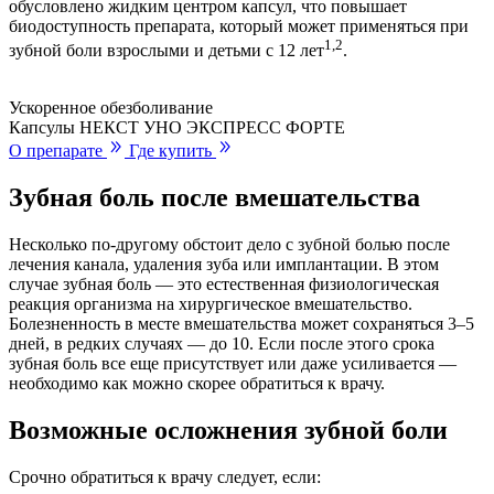
обусловлено жидким центром капсул, что повышает
биодоступность препарата, который может применяться при
1,2
зубной боли взрослыми и детьми с 12
лет
.
Ускоренное обезболивание
Капсулы НЕКСТ УНО ЭКСПРЕСС ФОРТЕ
О препарате
Где купить
Зубная боль после вмешательства
Несколько по-другому обстоит дело с зубной болью после
лечения канала, удаления зуба или имплантации. В этом
случае зубная боль — это естественная физиологическая
реакция организма на хирургическое вмешательство.
Болезненность в месте вмешательства может сохраняться 3–5
дней, в редких случаях — до 10. Если после этого срока
зубная боль все еще присутствует или даже усиливается —
необходимо как можно скорее обратиться к врачу.
Возможные осложнения зубной боли
Срочно обратиться к врачу следует, если: