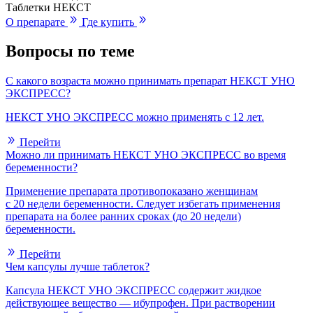
Таблетки НЕКСТ
О препарате
Где купить
Вопросы по теме
С какого возраста можно принимать препарат НЕКСТ УНО
ЭКСПРЕСС?
НЕКСТ УНО ЭКСПРЕСС можно применять с 12 лет.
Перейти
Можно ли принимать НЕКСТ УНО ЭКСПРЕСС во время
беременности?
Применение препарата противопоказано женщинам
с 20 недели беременности. Следует избегать применения
препарата на более ранних сроках (до 20 недели)
беременности.
Перейти
Чем капсулы лучше таблеток?
Капсула НЕКСТ УНО ЭКСПРЕСС содержит жидкое
действующее вещество — ибупрофен. При растворении