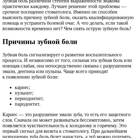
Зубная боль различной степени выраженности знакома
практически каждому. Лучшее решение этой проблемы —
срочное посещение стоматолога. Именно он способен
выяснить причину зубной боли, оказать квалифицированную
помощь и устранить болевой очаг. А что делать, если такой
возможности временно нет? Чем снять острую зубную боль?
Причины зубной боли
Зубная боль сигнализирует о развитии воспалительного
процесса. И независимо от того, сильная эта зубная боль или
ноющая слабая, она непосредственно связана с разрушением
эмали, дентина или пульпы. Чаще всего приводят
к появлению зубной боли:
кариес;
пульпит;
периодонтит;
пародонтит.
Кариес — это разрушение эмали зуба, то есть его защитного
слоя. Сначала он может развиваться бессимптомно, затем
появляется чувствительность к холодному и горячему. Это
первый сигнал для визита к стоматологу. При дальнейшем
разрушении зуба боль будет нарастать, а зуб можно потерять.